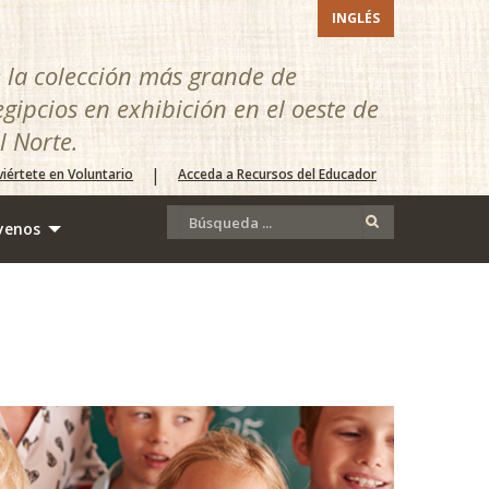
INGLÉS
e la colección más grande de
egipcios en exhibición en el oeste de
l Norte.
|
iértete en Voluntario
Acceda a Recursos del Educador
yenos