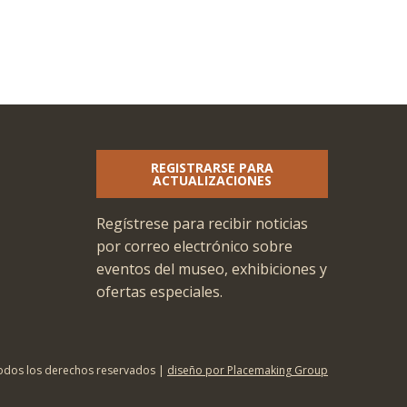
REGISTRARSE PARA
ACTUALIZACIONES
Regístrese para recibir noticias
por correo electrónico sobre
eventos del museo, exhibiciones y
ofertas especiales.
odos los derechos reservados |
diseño por Placemaking Group