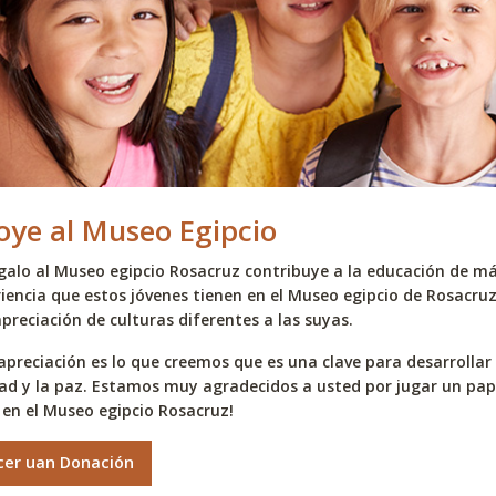
oye al Museo Egipcio
galo al Museo egipcio Rosacruz contribuye a la educación de m
iencia que estos jóvenes tienen en el Museo egipcio de Rosacru
preciación de culturas diferentes a las suyas.
apreciación es lo que creemos que es una clave para desarrollar
d y la paz. Estamos muy agradecidos a usted por jugar un pape
 en el Museo egipcio Rosacruz!
cer uan Donación