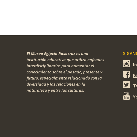
SÍGANO
El Museo Egipcio Rosacruz
es una
institución educativa que utiliza enfoques
I
interdisciplinarios para aumentar el
conocimiento sobre el pasado, presente y
F
futuro, especialmente relacionado con la
diversidad y las relaciones en la
T
naturaleza y entre las culturas.
Y