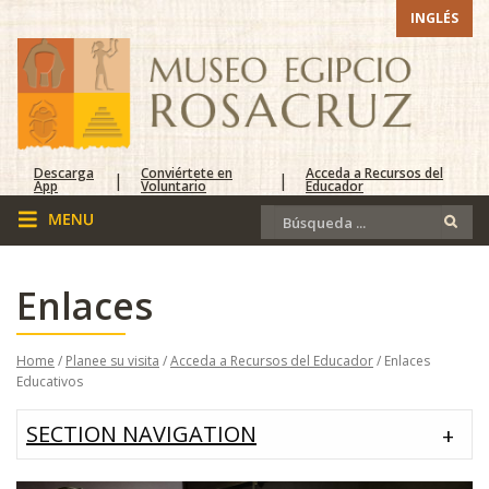
INGLÉS
Descarga
Conviértete en
Acceda a Recursos del
|
|
App
Voluntario
Educador
Enlaces
Home
/
Planee su visita
/
Acceda a Recursos del Educador
/ Enlaces
Educativos
SECTION NAVIGATION