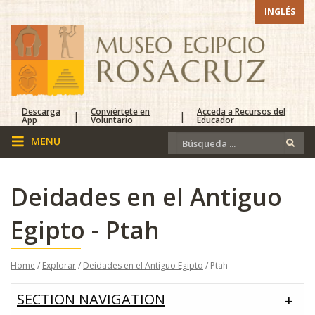
INGLÉS
Descarga
Conviértete en
Acceda a Recursos del
|
|
App
Voluntario
Educador
Deidades en el Antiguo
Egipto - Ptah
Home
/
Explorar
/
Deidades en el Antiguo Egipto
/ Ptah
SECTION NAVIGATION