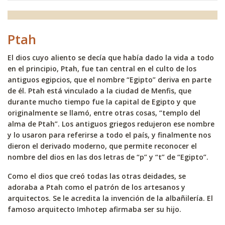
Ptah
El dios cuyo aliento se decía que había dado la vida a todo
en el principio, Ptah, fue tan central en el culto de los
antiguos egipcios, que el nombre “Egipto” deriva en parte
de él. Ptah está vinculado a la ciudad de Menfis, que
durante mucho tiempo fue la capital de Egipto y que
originalmente se llamó, entre otras cosas, “templo del
alma de Ptah”. Los antiguos griegos redujeron ese nombre
y lo usaron para referirse a todo el país, y finalmente nos
dieron el derivado moderno, que permite reconocer el
nombre del dios en las dos letras de “p” y “t” de “Egipto”.
Como el dios que creó todas las otras deidades, se
adoraba a Ptah como el patrón de los artesanos y
arquitectos. Se le acredita la invención de la albañilería. El
famoso arquitecto Imhotep afirmaba ser su hijo.