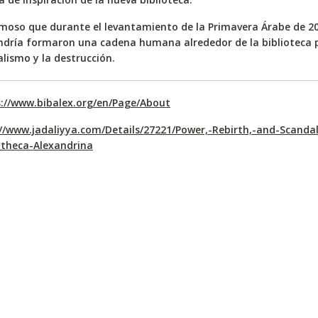
moso que durante el levantamiento de la Primavera Árabe de 201
ndría formaron una cadena humana alrededor de la biblioteca p
lismo y la destrucción.
://www.bibalex.org/en/Page/About
//www.jadaliyya.com/Details/27221/Power,-Rebirth,-and-Scanda
otheca-Alexandrina