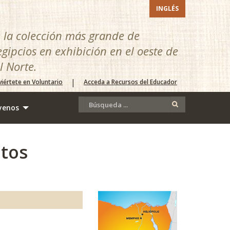
INGLÉS
e la colección más grande de
egipcios en exhibición en el oeste de
l Norte.
|
iértete en Voluntario
Acceda a Recursos del Educador
yenos
tos