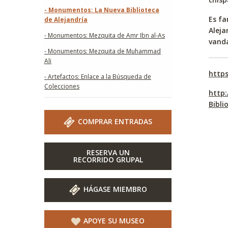
- Monumentos: La Nueva Biblioteca
Es fa
de Alejandría
Aleja
- Monumentos: Mezquita de Amr Ibn al-As
vanda
- Monumentos: Mezquita de Muhammad
Ali
https
- Artefactos: Enlace a la Búsqueda de
Colecciones
http:
Bibli
COMPRAR ENTRADAS
RESERVA UN
RECORRIDO GRUPAL
HÁGASE MIEMBRO
APOYE SU MUSEO