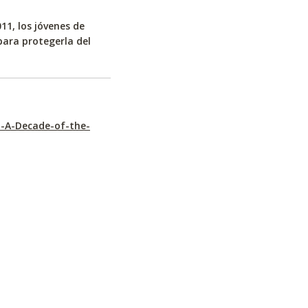
1, los jóvenes de
ara protegerla del
l-A-Decade-of-the-